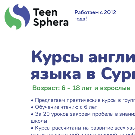
Работаем с 2012
года!
Курсы англ
языка в Сур
Возраст: 6 - 18 лет и взрослые
• Предлагаем практические курсы в груп
• Обучение чтению с 6 лет
• За 20 уроков закроем пробелы в знан
школы
• Курсы рассчитаны на развитие всех язык
навык презентаций и выступлений на пу