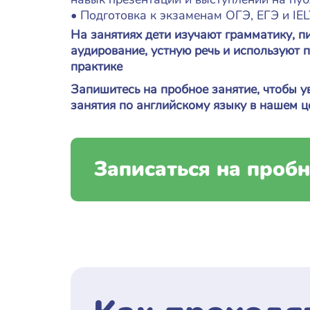
• Подготовка к экзаменам ОГЭ, ЕГЭ и IE
На занятиях дети изучают грамматику, пи
аудирование, устную речь и используют 
практике
Запишитесь на пробное занятие,
чтобы у
занятия по английскому языку в нашем ц
Записаться на пробн