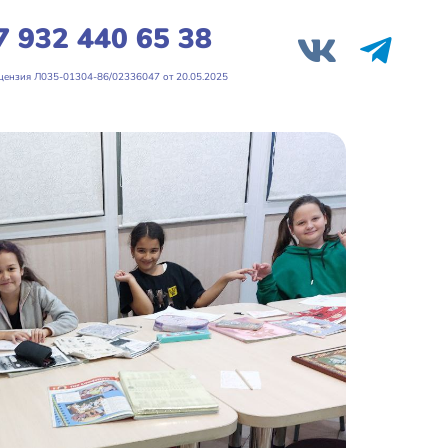
7 932 440 65 38
Л035-01304-86/02336047 от 20.05.2025