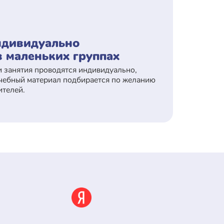
дивидуально
в маленьких группах
и занятия проводятся индивидуально,
учебный материал подбирается по желанию
ителей.