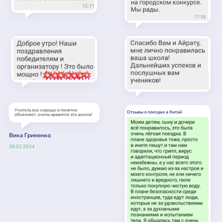
Учитель все хорошо и понятно
Отзывы о поездке в Китай
объясняет, очень нравится эта школа!
Вика Гриненко
26.03.2024